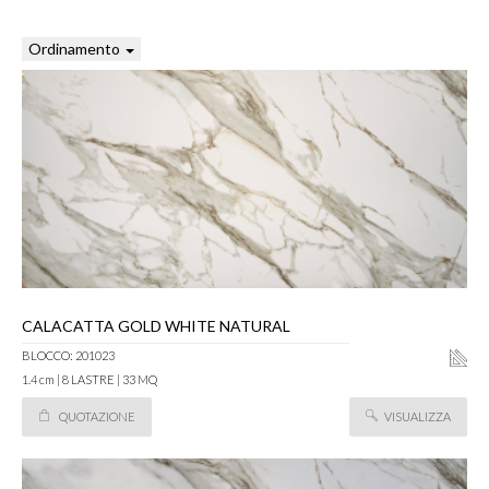
Ordinamento
CALACATTA GOLD WHITE NATURAL
BLOCCO: 201023
1.4 cm | 8 LASTRE | 33 MQ
QUOTAZIONE
VISUALIZZA