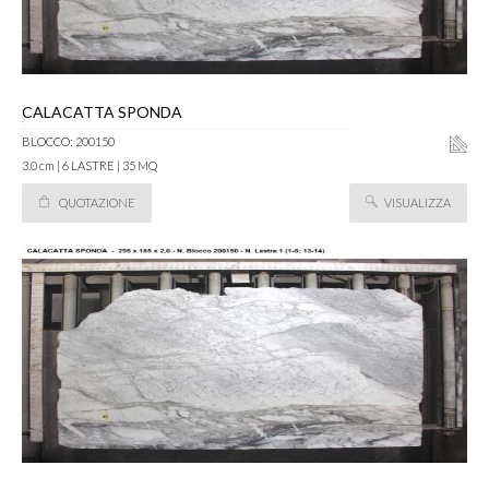
CALACATTA SPONDA
BLOCCO: 200150
3.0 cm | 6 LASTRE | 35 MQ
QUOTAZIONE
VISUALIZZA