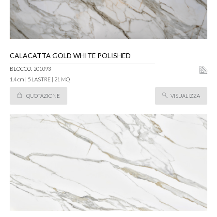
CALACATTA GOLD WHITE POLISHED
BLOCCO: 201093
1.4 cm | 5 LASTRE | 21 MQ
QUOTAZIONE
VISUALIZZA