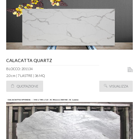
CALACATTA QUARTZ
BLOCCO: 201134
2.0 cm | 7 LASTRE | 36 MQ
QUOTAZIONE
VISUALIZZA