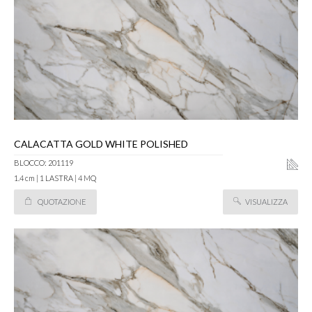
CALACATTA GOLD WHITE POLISHED
BLOCCO: 201119
1.4 cm | 1 LASTRA | 4 MQ
QUOTAZIONE
VISUALIZZA