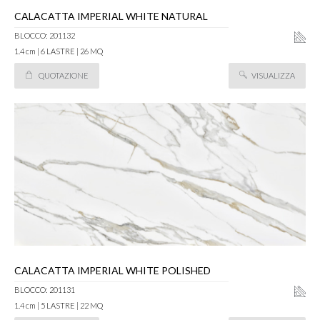
CALACATTA IMPERIAL WHITE NATURAL
BLOCCO: 201132
1.4 cm | 6 LASTRE | 26 MQ
QUOTAZIONE
VISUALIZZA
CALACATTA IMPERIAL WHITE POLISHED
BLOCCO: 201131
1.4 cm | 5 LASTRE | 22 MQ