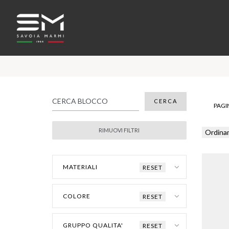
PAGIN
Ordina
MATERIALI
RESET
COLORE
RESET
GRUPPO QUALITA'
RESET