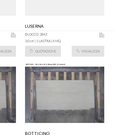
LUSERNA
BLOCCO: 2843
3.0 cm | 1 LASTRA | 6 MQ
UALIZZA
QUOTAZIONE
VISUALIZZA
BOTTICINO