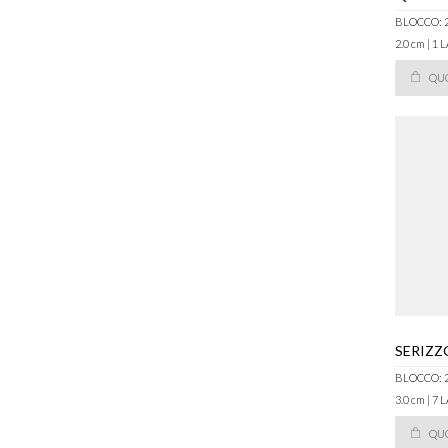
BLOCCO: 
2.0 cm | 1
QU
SERIZZ
BLOCCO: 
3.0 cm | 7
QU