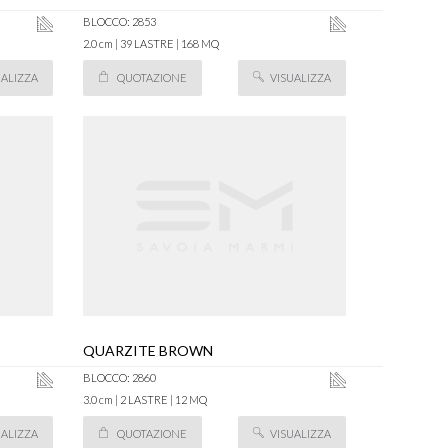
BLOCCO: 2853
2.0 cm | 39 LASTRE | 168 MQ
UALIZZA
QUOTAZIONE
VISUALIZZA
QUARZITE BROWN
BLOCCO: 2860
3.0 cm | 2 LASTRE | 12 MQ
UALIZZA
QUOTAZIONE
VISUALIZZA