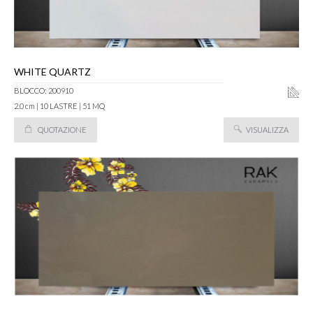
WHITE QUARTZ
BLOCCO: 200910
2.0 cm | 10 LASTRE | 51 MQ
QUOTAZIONE
VISUALIZZA