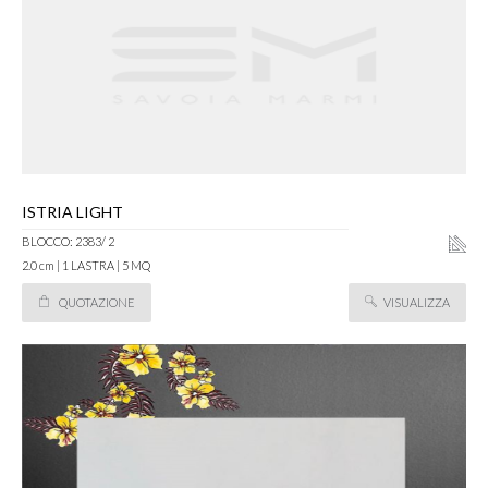
ISTRIA LIGHT
BLOCCO: 2383/ 2
2.0 cm | 1 LASTRA | 5 MQ
QUOTAZIONE
VISUALIZZA