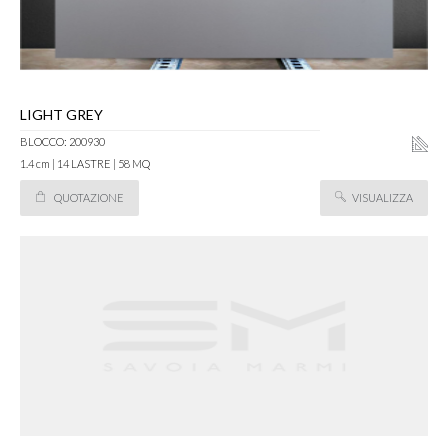
LIGHT GREY
BLOCCO: 200930
1.4 cm | 14 LASTRE | 58 MQ
QUOTAZIONE
VISUALIZZA