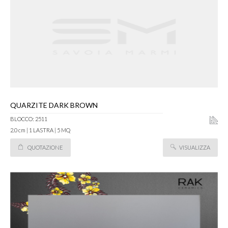
QUARZITE DARK BROWN
BLOCCO: 2511
2.0 cm | 1 LASTRA | 5 MQ
QUOTAZIONE
VISUALIZZA