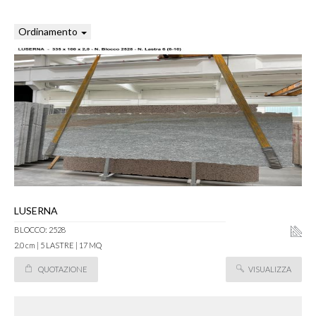
Ordinamento
LUSERNA
BLOCCO: 2528
2.0 cm | 5 LASTRE | 17 MQ
QUOTAZIONE
VISUALIZZA