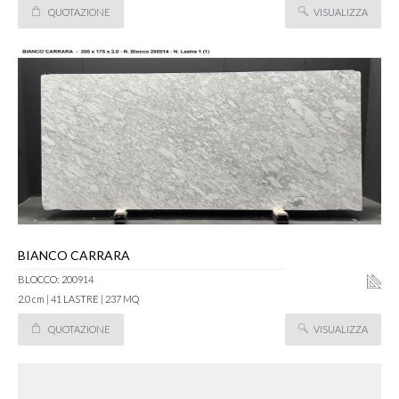
QUOTAZIONE
VISUALIZZA
BIANCO CARRARA
BLOCCO: 200914
2.0 cm | 41 LASTRE | 237 MQ
QUOTAZIONE
VISUALIZZA