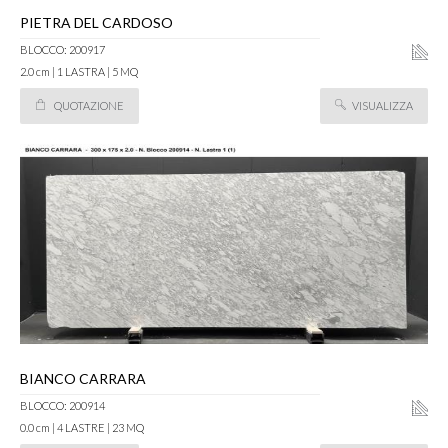
PIETRA DEL CARDOSO
BLOCCO: 200917
2.0 cm | 1 LASTRA | 5 MQ
QUOTAZIONE
VISUALIZZA
BIANCO CARRARA
BLOCCO: 200914
0.0 cm | 4 LASTRE | 23 MQ